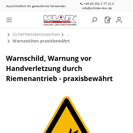
📞 +49 (0) 202 2 77 22 0
Ausschließlich für gewerbliche Verwender.
info@schilder-klar.de
Sicherheitskennzeichen
Warnzeichen praxisbewährt
Warnschild, Warnung vor
Handverletzung durch
Riemenantrieb - praxisbewährt