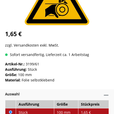
1,65 €
zzgl. Versandkosten exkl. MwSt.
Sofort versandfertig, Lieferzeit ca. 1 Arbeitstag
Artikel-Nr.:
3199/61
Ausführung:
Stück
Größe:
100 mm
Material:
Folie selbstklebend
Auswahl
Ausführung
Größe
Stückpreis
Stück
100 mm
1,65 €