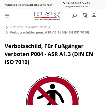
📞 +49 (0) 202 2 77 22 0
Ausschließlich für gewerbliche Verwender.
info@schilder-klar.de
Sicherheitskennzeichen
Verbotsschilder gem. ASR A1.3 (DIN EN ISO 7010)
Verbotsschild, Für Fußgänger
verboten P004 - ASR A1.3 (DIN EN
ISO 7010)