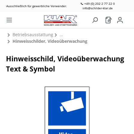
📞 +49 (0) 202 2 77 22 0
Ausschließlich für gewerbliche Verwender.
info@schilder-klar.de
Betriebsausstattung
Hinweisschilder, Videoüberwachung
Hinweisschild, Videoüberwachung
Text & Symbol