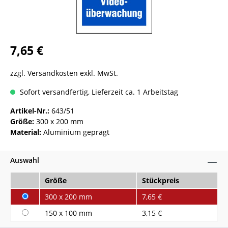
7,65 €
zzgl. Versandkosten exkl. MwSt.
Sofort versandfertig, Lieferzeit ca. 1 Arbeitstag
Artikel-Nr.:
643/51
Größe:
300 x 200 mm
Material:
Aluminium geprägt
Auswahl
Größe
Stückpreis
300 x 200 mm
7,65 €
150 x 100 mm
3,15 €