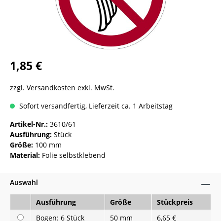
1,85 €
zzgl. Versandkosten exkl. MwSt.
Sofort versandfertig, Lieferzeit ca. 1 Arbeitstag
Artikel-Nr.:
3610/61
Ausführung:
Stück
Größe:
100 mm
Material:
Folie selbstklebend
Auswahl
Ausführung
Größe
Stückpreis
Bogen: 6 Stück
50 mm
6,65 €