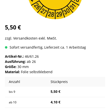
5,50 €
zzgl. Versandkosten exkl. MwSt.
Sofort versandfertig, Lieferzeit ca. 1 Arbeitstag
Artikel-Nr.:
46/61.26
Ausführung:
ab 26
Größe:
30 mm
Material:
Folie selbstklebend
Anzahl
Stückpreis
5,50 €
bis
9
4,10 €
ab
10