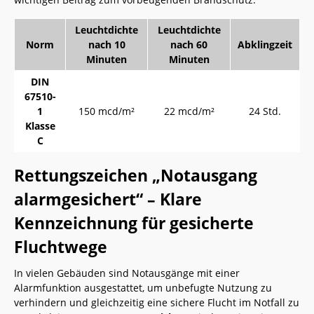
Leuchtdichte
Leuchtdichte
Norm
nach 10
nach 60
Abklingzeit
Minuten
Minuten
DIN
67510-
1
150 mcd/m²
22 mcd/m²
24 Std.
Klasse
C
Rettungszeichen „Notausgang
alarmgesichert“ – Klare
Kennzeichnung für gesicherte
Fluchtwege
In vielen Gebäuden sind Notausgänge mit einer
Alarmfunktion ausgestattet, um unbefugte Nutzung zu
verhindern und gleichzeitig eine sichere Flucht im Notfall zu