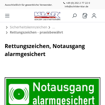
📞 +49 (0) 202 2 77 22 0
Ausschließlich für gewerbliche Verwender.
info@schilder-klar.de
Sicherheitskennzeichen
Rettungszeichen - praxisbewährt
Rettungszeichen, Notausgang
alarmgesichert