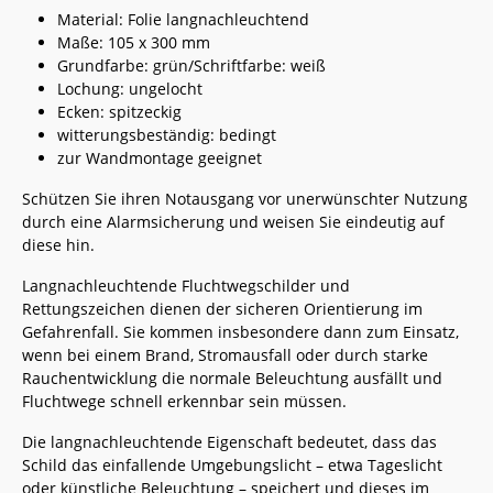
Material: Folie langnachleuchtend
Maße: 105 x 300 mm
Grundfarbe: grün/Schriftfarbe: weiß
Lochung: ungelocht
Ecken: spitzeckig
witterungsbeständig: bedingt
zur Wandmontage geeignet
Schützen Sie ihren Notausgang vor unerwünschter Nutzung
durch eine Alarmsicherung und weisen Sie eindeutig auf
diese hin.
Langnachleuchtende Fluchtwegschilder und
Rettungszeichen dienen der sicheren Orientierung im
Gefahrenfall. Sie kommen insbesondere dann zum Einsatz,
wenn bei einem Brand, Stromausfall oder durch starke
Rauchentwicklung die normale Beleuchtung ausfällt und
Fluchtwege schnell erkennbar sein müssen.
Die langnachleuchtende Eigenschaft bedeutet, dass das
Schild das einfallende Umgebungslicht – etwa Tageslicht
oder künstliche Beleuchtung – speichert und dieses im