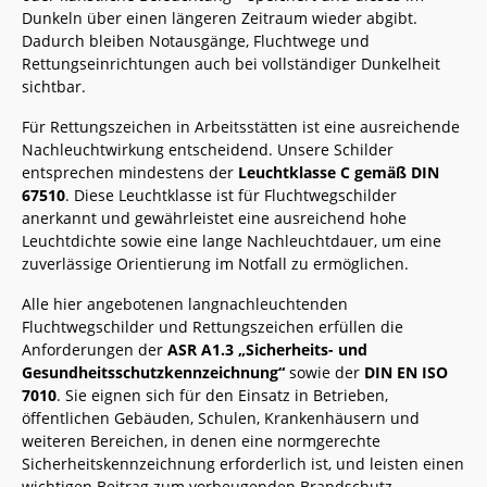
Dunkeln über einen längeren Zeitraum wieder abgibt.
Dadurch bleiben Notausgänge, Fluchtwege und
Rettungseinrichtungen auch bei vollständiger Dunkelheit
sichtbar.
Für Rettungszeichen in Arbeitsstätten ist eine ausreichende
Nachleuchtwirkung entscheidend. Unsere Schilder
entsprechen mindestens der
Leuchtklasse C gemäß DIN
67510
. Diese Leuchtklasse ist für Fluchtwegschilder
anerkannt und gewährleistet eine ausreichend hohe
Leuchtdichte sowie eine lange Nachleuchtdauer, um eine
zuverlässige Orientierung im Notfall zu ermöglichen.
Alle hier angebotenen langnachleuchtenden
Fluchtwegschilder und Rettungszeichen erfüllen die
Anforderungen der
ASR A1.3 „Sicherheits- und
Gesundheitsschutzkennzeichnung“
sowie der
DIN EN ISO
7010
. Sie eignen sich für den Einsatz in Betrieben,
öffentlichen Gebäuden, Schulen, Krankenhäusern und
weiteren Bereichen, in denen eine normgerechte
Sicherheitskennzeichnung erforderlich ist, und leisten einen
wichtigen Beitrag zum vorbeugenden Brandschutz.