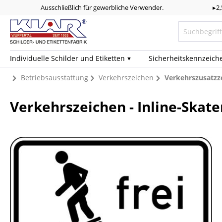
Ausschließlich für gewerbliche Verwender.
▸2
Individuelle Schilder und Etiketten
Sicherheits­kennzeich
Betriebsausstattung
Verkehrszeichen
Verkehrszusatzz
Verkehrszeichen - Inline-Skate