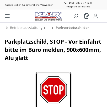
📞 +49 (0) 202 2 77 22 0
Ausschließlich für gewerbliche Verwender.
info@schilder-klar.de
Betriebsausstattung
Parkverbotsschilder
Parkplatzschild, STOP - Vor Einfahrt
bitte im Büro melden, 900x600mm,
Alu glatt