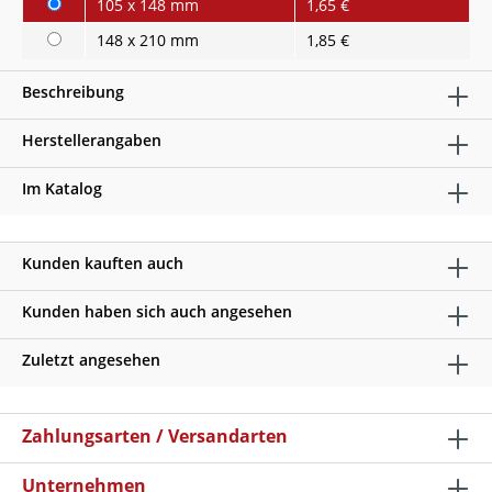
105 x 148 mm
1,65 €
148 x 210 mm
1,85 €
Beschreibung
Herstellerangaben
Im Katalog
Kunden kauften auch
Kunden haben sich auch angesehen
Zuletzt angesehen
Zahlungsarten / Versandarten
Unternehmen