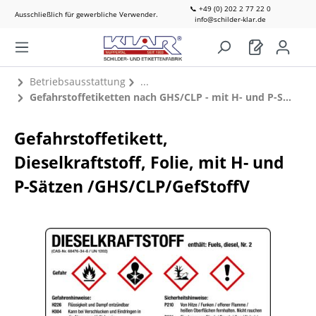
📞 +49 (0) 202 2 77 22 0
Ausschließlich für gewerbliche Verwender.
info@schilder-klar.de
Betriebsausstattung
Gefahrstoffetiketten nach GHS/CLP - mit H- und P-Sätzen
Gefahrstoffetikett,
Dieselkraftstoff, Folie, mit H- und
P-Sätzen /GHS/CLP/GefStoffV