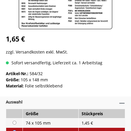
1,65 €
zzgl. Versandkosten exkl. MwSt.
Sofort versandfertig, Lieferzeit ca. 1 Arbeitstag
Artikel-Nr.:
584/32
Größe:
105 x 148 mm
Material:
Folie selbstklebend
Auswahl
Größe
Stückpreis
74 x 105 mm
1,45 €