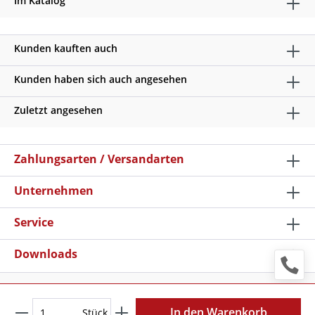
Im Katalog
Kunden kauften auch
Kunden haben sich auch angesehen
Zuletzt angesehen
Zahlungsarten / Versandarten
Unternehmen
Service
Downloads
* Alle Preise verstehen sich zzgl. Mehrwertsteuer und
Versandkosten
, wenn nicht anders beschrieben
In den Warenkorb
Stück