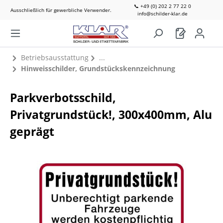
📞 +49 (0) 202 2 77 22 0
Ausschließlich für gewerbliche Verwender.
info@schilder-klar.de
Betriebsausstattung
Hinweisschilder, Grundstückskennzeichnung
Parkverbotsschild,
Privatgrundstück!, 300x400mm, Alu
geprägt