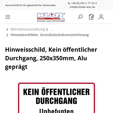
📞 +49 (0) 202 2 77 22 0
Ausschließlich für gewerbliche Verwender.
info@schilder-klar.de
Betriebsausstattung
Hinweisschilder, Grundstückskennzeichnung
Hinweisschild, Kein öffentlicher
Durchgang, 250x350mm, Alu
geprägt