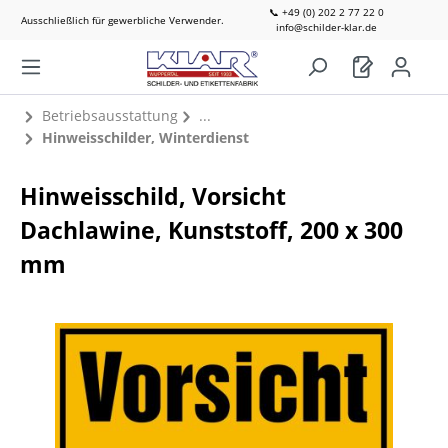
📞 +49 (0) 202 2 77 22 0
Ausschließlich für gewerbliche Verwender.
info@schilder-klar.de
Betriebsausstattung
Hinweisschilder, Winterdienst
Hinweisschild, Vorsicht
Dachlawine, Kunststoff, 200 x 300
mm