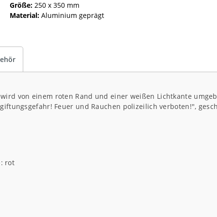
Größe:
250 x 350 mm
Material:
Aluminium geprägt
ehör
wird von einem roten Rand und einer weißen Lichtkante umgeben
giftungsgefahr! Feuer und Rauchen polizeilich verboten!", gesc
: rot