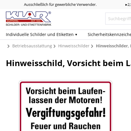
Ausschließlich für gewerbliche Verwender.
▸2
Individuelle Schilder und Etiketten
Sicherheits­kennzeich
Betriebsausstattung
Hinweisschilder
Hinweisschilder, 
Hinweisschild, Vorsicht beim 