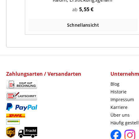
5,55 €
ab
Schnellansicht
Zahlungsarten / Versandarten
Unterneh
Blog
Historie
Impressum
Karriere
Über uns
Häufig gestel