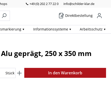
Shops
📞 +49 (0) 202 2 77 22 0
info@schilder-klar.de
Direktbestellung
ts­markierung
Informations­systeme
Arbeits­schutz
 Alu geprägt, 250 x 350 mm
In den Warenkorb
Stück