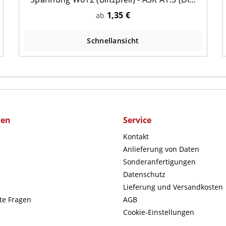
EN ISO 7010)
1,35 €
ab
Schnellansicht
men
Service
Kontakt
Anlieferung von Daten
Sonderanfertigungen
Datenschutz
Lieferung und Versandkosten
lte Fragen
AGB
Cookie-Einstellungen