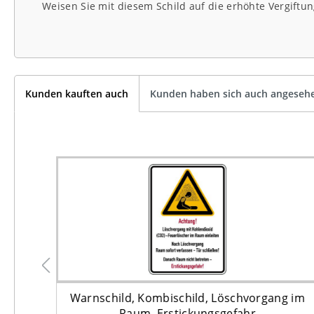
Weisen Sie mit diesem Schild auf die erhöhte Vergift
Kunden kauften auch
Kunden haben sich auch angeseh
Warnschild, Kombischild, Löschvorgang im
Raum, Erstickungsgefahr