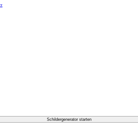
rz
Schildergenerator starten