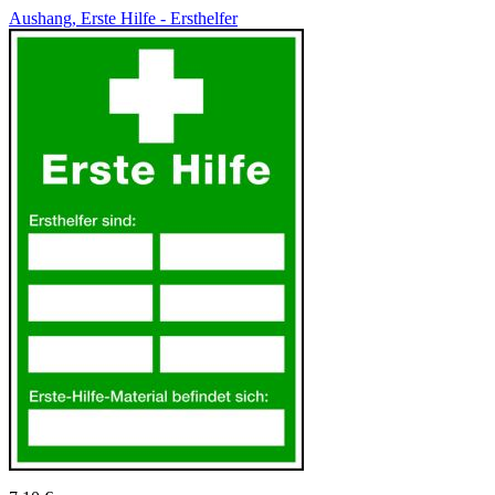
Aushang, Erste Hilfe - Ersthelfer