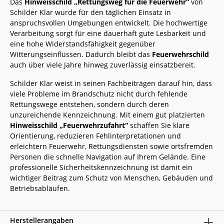
Das
Hinweisschild „Rettungsweg für die Feuerwehr“
von
Schilder Klar wurde für den täglichen Einsatz in
anspruchsvollen Umgebungen entwickelt. Die hochwertige
Verarbeitung sorgt für eine dauerhaft gute Lesbarkeit und
eine hohe Widerstandsfähigkeit gegenüber
Witterungseinflüssen. Dadurch bleibt das
Feuerwehrschild
auch über viele Jahre hinweg zuverlässig einsatzbereit.
Schilder Klar weist in seinen Fachbeiträgen darauf hin, dass
viele Probleme im Brandschutz nicht durch fehlende
Rettungswege entstehen, sondern durch deren
unzureichende Kennzeichnung. Mit einem gut platzierten
Hinweisschild „Feuerwehrzufahrt“
schaffen Sie klare
Orientierung, reduzieren Fehlinterpretationen und
erleichtern Feuerwehr, Rettungsdiensten sowie ortsfremden
Personen die schnelle Navigation auf Ihrem Gelände. Eine
professionelle Sicherheitskennzeichnung ist damit ein
wichtiger Beitrag zum Schutz von Menschen, Gebäuden und
Betriebsabläufen.
Herstellerangaben