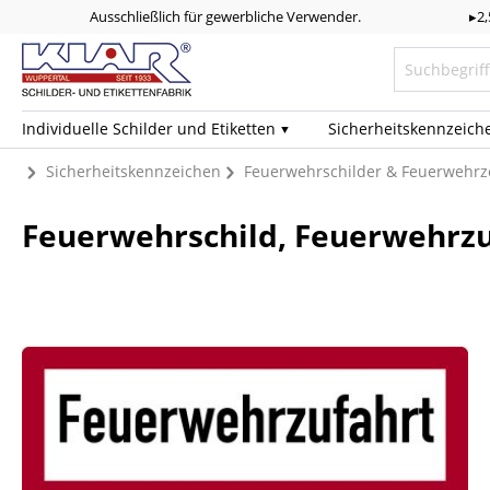
Ausschließlich für gewerbliche Verwender.
▸2
Individuelle Schilder und Etiketten
Sicherheits­kennzeich
Sicherheitskennzeichen
Feuerwehrschilder & Feuerwehrz
Feuerwehrschild, Feuerwehrzu