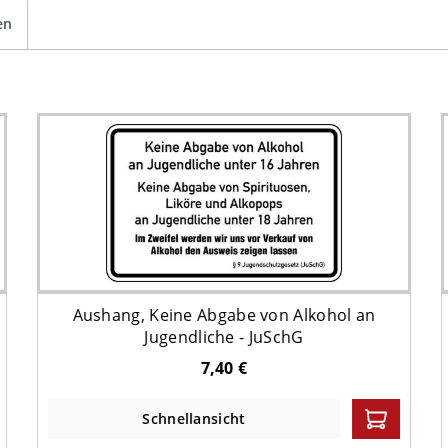
en
Aushang, Keine Abgabe von Alkohol an
Jugendliche - JuSchG
7,40 €
Schnellansicht