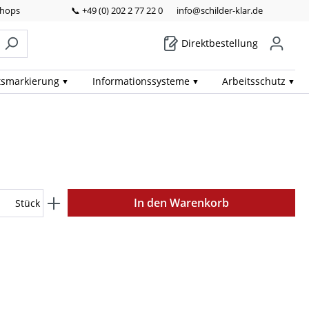
Shops
📞 +49 (0) 202 2 77 22 0
info@schilder-klar.de
Direktbestellung
ts­markierung
Informations­systeme
Arbeits­schutz
In den Warenkorb
Stück