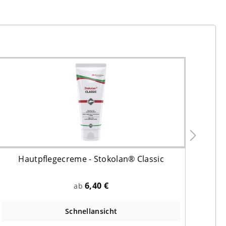
Hautpflegecreme - Stokolan® Classic
F
6,40 €
ab
Schnellansicht