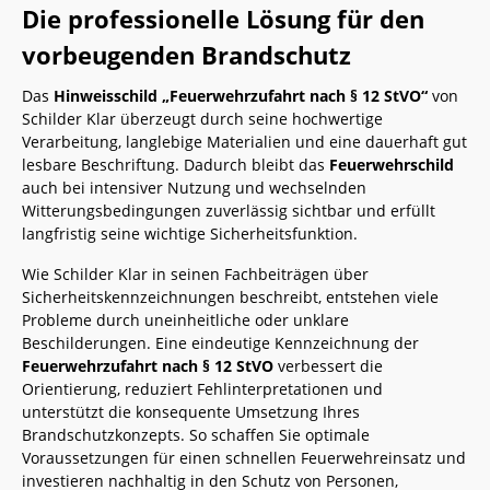
Die professionelle Lösung für den
vorbeugenden Brandschutz
Das
Hinweisschild „Feuerwehrzufahrt nach § 12 StVO“
von
Schilder Klar überzeugt durch seine hochwertige
Verarbeitung, langlebige Materialien und eine dauerhaft gut
lesbare Beschriftung. Dadurch bleibt das
Feuerwehrschild
auch bei intensiver Nutzung und wechselnden
Witterungsbedingungen zuverlässig sichtbar und erfüllt
langfristig seine wichtige Sicherheitsfunktion.
Wie Schilder Klar in seinen Fachbeiträgen über
Sicherheitskennzeichnungen beschreibt, entstehen viele
Probleme durch uneinheitliche oder unklare
Beschilderungen. Eine eindeutige Kennzeichnung der
Feuerwehrzufahrt nach § 12 StVO
verbessert die
Orientierung, reduziert Fehlinterpretationen und
unterstützt die konsequente Umsetzung Ihres
Brandschutzkonzepts. So schaffen Sie optimale
Voraussetzungen für einen schnellen Feuerwehreinsatz und
investieren nachhaltig in den Schutz von Personen,