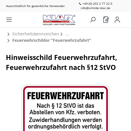
📞 +49 (0) 202 2 77 22 0
Ausschließlich für gewerbliche Verwender.
info@schilder-klar.de
Sicherheitskennzeichen
Feuerwehrschilder "Feuerwehrzufahrt"
Hinweisschild Feuerwehrzufahrt,
Feuerwehrzufahrt nach §12 StVO