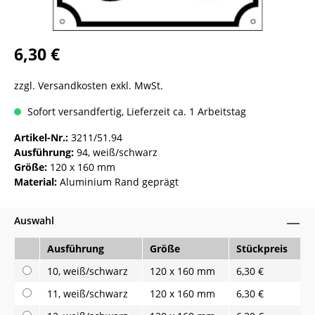
6,30 €
zzgl. Versandkosten exkl. MwSt.
Sofort versandfertig, Lieferzeit ca. 1 Arbeitstag
Artikel-Nr.:
3211/51.94
Ausführung:
94, weiß/schwarz
Größe:
120 x 160 mm
Material:
Aluminium Rand geprägt
Auswahl
Ausführung
Größe
Stückpreis
10, weiß/schwarz
120 x 160 mm
6,30 €
11, weiß/schwarz
120 x 160 mm
6,30 €