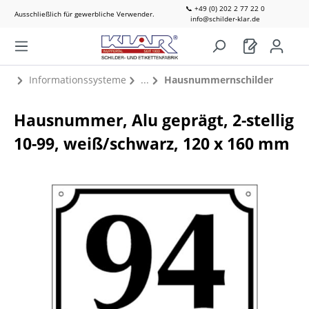
📞 +49 (0) 202 2 77 22 0
Ausschließlich für gewerbliche Verwender.
info@schilder-klar.de
Informationssysteme
Hausnummernschilder
Hausnummer, Alu geprägt, 2-stellig
10-99, weiß/schwarz, 120 x 160 mm