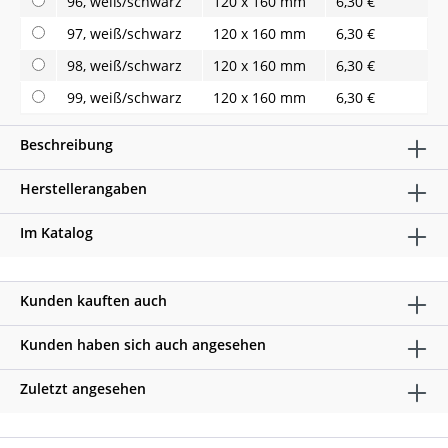
96, weiß/schwarz
120 x 160 mm
6,30 €
97, weiß/schwarz
120 x 160 mm
6,30 €
98, weiß/schwarz
120 x 160 mm
6,30 €
99, weiß/schwarz
120 x 160 mm
6,30 €
Beschreibung
Herstellerangaben
Im Katalog
Kunden kauften auch
Kunden haben sich auch angesehen
Zuletzt angesehen