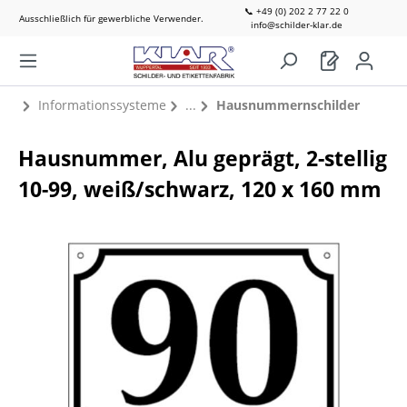
📞 +49 (0) 202 2 77 22 0
Ausschließlich für gewerbliche Verwender.
info@schilder-klar.de
Informationssysteme
Hausnummernschilder
Hausnummer, Alu geprägt, 2-stellig
10-99, weiß/schwarz, 120 x 160 mm