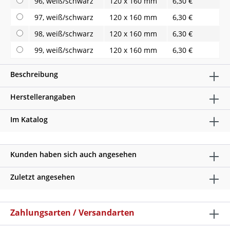
96, weiß/schwarz
120 x 160 mm
6,30 €
97, weiß/schwarz
120 x 160 mm
6,30 €
98, weiß/schwarz
120 x 160 mm
6,30 €
99, weiß/schwarz
120 x 160 mm
6,30 €
Beschreibung
Herstellerangaben
Im Katalog
Kunden haben sich auch angesehen
Zuletzt angesehen
Zahlungsarten / Versandarten