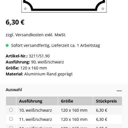
6,30 €
zzgl. Versandkosten exkl. MwSt.
Sofort versandfertig, Lieferzeit ca. 1 Arbeitstag
Artikel-Nr.:
3211/51.90
Ausführung:
90, weiß/schwarz
Größe:
120 x 160 mm
Material:
Aluminium Rand geprägt
Auswahl
Ausführung
Größe
Stückpreis
10, weiß/schwarz
120 x 160 mm
6,30 €
11, weiß/schwarz
120 x 160 mm
6,30 €