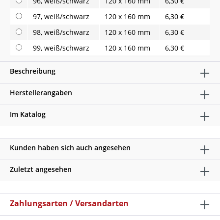
96, weiß/schwarz
120 x 160 mm
6,30 €
97, weiß/schwarz
120 x 160 mm
6,30 €
98, weiß/schwarz
120 x 160 mm
6,30 €
99, weiß/schwarz
120 x 160 mm
6,30 €
Beschreibung
Herstellerangaben
Im Katalog
Kunden haben sich auch angesehen
Zuletzt angesehen
Zahlungsarten / Versandarten