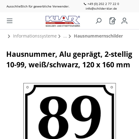
📞 +49 (0) 202 2 77 22 0
Ausschließlich für gewerbliche Verwender.
info@schilder-klar.de
Informationssysteme
Hausnummernschilder
Hausnummer, Alu geprägt, 2-stellig
10-99, weiß/schwarz, 120 x 160 mm