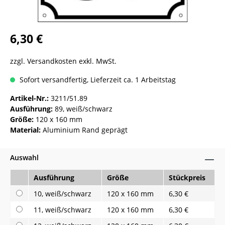
6,30 €
zzgl. Versandkosten exkl. MwSt.
Sofort versandfertig, Lieferzeit ca. 1 Arbeitstag
Artikel-Nr.:
3211/51.89
Ausführung:
89, weiß/schwarz
Größe:
120 x 160 mm
Material:
Aluminium Rand geprägt
Auswahl
Ausführung
Größe
Stückpreis
10, weiß/schwarz
120 x 160 mm
6,30 €
11, weiß/schwarz
120 x 160 mm
6,30 €