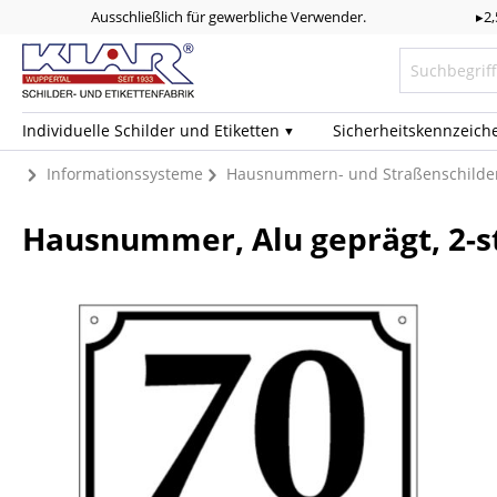
Ausschließlich für gewerbliche Verwender.
▸2
Individuelle Schilder und Etiketten
Sicherheits­kennzeich
Informationssysteme
Hausnummern- und Straßenschilde
Hausnummer, Alu geprägt, 2-st