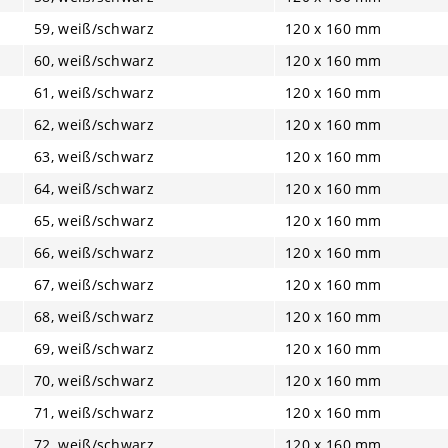
59, weiß/schwarz
120 x 160 mm
60, weiß/schwarz
120 x 160 mm
61, weiß/schwarz
120 x 160 mm
62, weiß/schwarz
120 x 160 mm
63, weiß/schwarz
120 x 160 mm
64, weiß/schwarz
120 x 160 mm
65, weiß/schwarz
120 x 160 mm
66, weiß/schwarz
120 x 160 mm
67, weiß/schwarz
120 x 160 mm
68, weiß/schwarz
120 x 160 mm
69, weiß/schwarz
120 x 160 mm
70, weiß/schwarz
120 x 160 mm
71, weiß/schwarz
120 x 160 mm
72, weiß/schwarz
120 x 160 mm