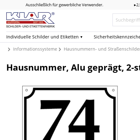
Ausschließlich für gewerbliche Verwender.
▸2
Individuelle Schilder und Etiketten
Sicherheits­kennzeich
Informationssysteme
Hausnummern- und Straßenschilde
Hausnummer, Alu geprägt, 2-st