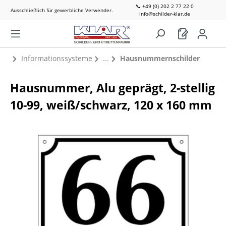
📞 +49 (0) 202 2 77 22 0
Ausschließlich für gewerbliche Verwender.
info@schilder-klar.de
Informationssysteme
Hausnummernschilder
Hausnummer, Alu geprägt, 2-stellig
10-99, weiß/schwarz, 120 x 160 mm