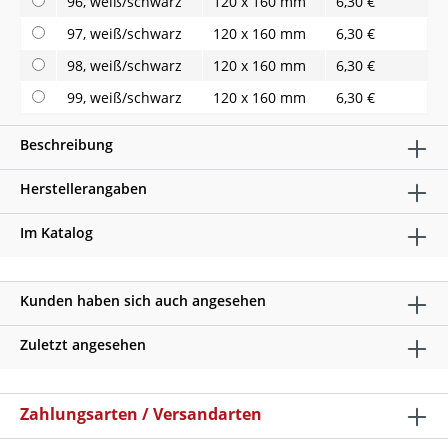
96, weiß/schwarz
120 x 160 mm
6,30 €
97, weiß/schwarz
120 x 160 mm
6,30 €
98, weiß/schwarz
120 x 160 mm
6,30 €
99, weiß/schwarz
120 x 160 mm
6,30 €
Beschreibung
Herstellerangaben
Im Katalog
Kunden haben sich auch angesehen
Zuletzt angesehen
Zahlungsarten / Versandarten