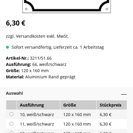
6,30 €
zzgl. Versandkosten exkl. MwSt.
Sofort versandfertig, Lieferzeit ca. 1 Arbeitstag
Artikel-Nr.:
3211/51.66
Ausführung:
66, weiß/schwarz
Größe:
120 x 160 mm
Material:
Aluminium Rand geprägt
Auswahl
Ausführung
Größe
Stückpreis
10, weiß/schwarz
120 x 160 mm
6,30 €
11, weiß/schwarz
120 x 160 mm
6,30 €