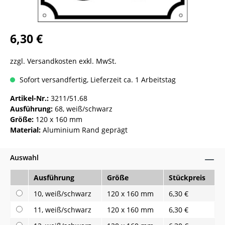
6,30 €
zzgl. Versandkosten exkl. MwSt.
Sofort versandfertig, Lieferzeit ca. 1 Arbeitstag
Artikel-Nr.:
3211/51.68
Ausführung:
68, weiß/schwarz
Größe:
120 x 160 mm
Material:
Aluminium Rand geprägt
Auswahl
Ausführung
Größe
Stückpreis
10, weiß/schwarz
120 x 160 mm
6,30 €
11, weiß/schwarz
120 x 160 mm
6,30 €