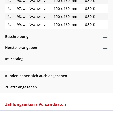
96, weiß/schwarz
120 x 160 mm
6,30 €
97, weiß/schwarz
120 x 160 mm
6,30 €
98, weiß/schwarz
120 x 160 mm
6,30 €
99, weiß/schwarz
120 x 160 mm
6,30 €
Beschreibung
Herstellerangaben
Im Katalog
Kunden haben sich auch angesehen
Zuletzt angesehen
Zahlungsarten / Versandarten