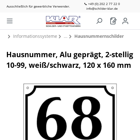
📞 +49 (0) 202 2 77 22 0
Ausschließlich für gewerbliche Verwender.
info@schilder-klar.de
Informationssysteme
Hausnummernschilder
Hausnummer, Alu geprägt, 2-stellig
10-99, weiß/schwarz, 120 x 160 mm