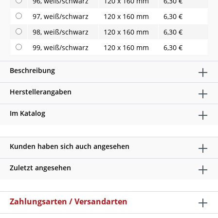
96, weiß/schwarz
120 x 160 mm
6,30 €
97, weiß/schwarz
120 x 160 mm
6,30 €
98, weiß/schwarz
120 x 160 mm
6,30 €
99, weiß/schwarz
120 x 160 mm
6,30 €
Beschreibung
Herstellerangaben
Im Katalog
Kunden haben sich auch angesehen
Zuletzt angesehen
Zahlungsarten / Versandarten