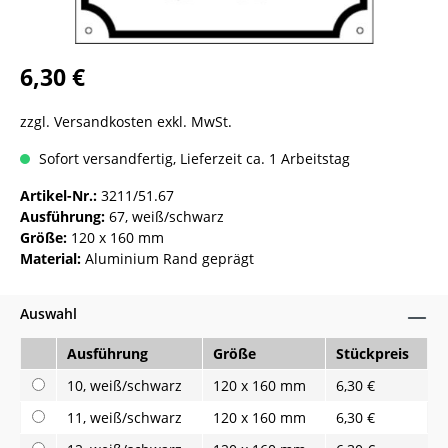
6,30 €
zzgl. Versandkosten exkl. MwSt.
Sofort versandfertig, Lieferzeit ca. 1 Arbeitstag
Artikel-Nr.:
3211/51.67
Ausführung:
67, weiß/schwarz
Größe:
120 x 160 mm
Material:
Aluminium Rand geprägt
Auswahl
Ausführung
Größe
Stückpreis
10, weiß/schwarz
120 x 160 mm
6,30 €
11, weiß/schwarz
120 x 160 mm
6,30 €