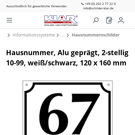
📞 +49 (0) 202 2 77 22 0
Ausschließlich für gewerbliche Verwender.
info@schilder-klar.de
Informationssysteme
Hausnummernschilder
Hausnummer, Alu geprägt, 2-stellig
10-99, weiß/schwarz, 120 x 160 mm