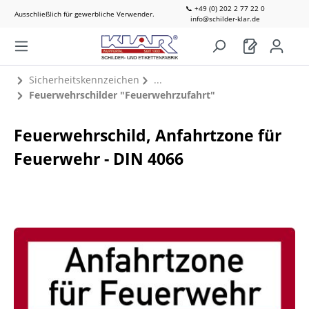
📞 +49 (0) 202 2 77 22 0
Ausschließlich für gewerbliche Verwender.
info@schilder-klar.de
Sicherheitskennzeichen
Feuerwehrschilder "Feuerwehrzufahrt"
Feuerwehrschild, Anfahrtzone für
Feuerwehr - DIN 4066