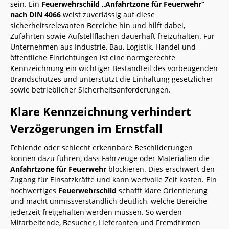
sein. Ein
Feuerwehrschild „Anfahrtzone für Feuerwehr“
nach DIN 4066
weist zuverlässig auf diese
sicherheitsrelevanten Bereiche hin und hilft dabei,
Zufahrten sowie Aufstellflächen dauerhaft freizuhalten. Für
Unternehmen aus Industrie, Bau, Logistik, Handel und
öffentliche Einrichtungen ist eine normgerechte
Kennzeichnung ein wichtiger Bestandteil des vorbeugenden
Brandschutzes und unterstützt die Einhaltung gesetzlicher
sowie betrieblicher Sicherheitsanforderungen.
Klare Kennzeichnung verhindert
Verzögerungen im Ernstfall
Fehlende oder schlecht erkennbare Beschilderungen
können dazu führen, dass Fahrzeuge oder Materialien die
Anfahrtzone für Feuerwehr
blockieren. Dies erschwert den
Zugang für Einsatzkräfte und kann wertvolle Zeit kosten. Ein
hochwertiges
Feuerwehrschild
schafft klare Orientierung
und macht unmissverständlich deutlich, welche Bereiche
jederzeit freigehalten werden müssen. So werden
Mitarbeitende, Besucher, Lieferanten und Fremdfirmen