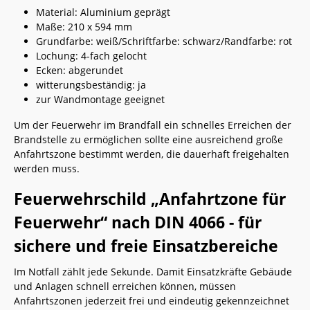
Material: Aluminium geprägt
Maße: 210 x 594 mm
Grundfarbe: weiß/Schriftfarbe: schwarz/Randfarbe: rot
Lochung: 4-fach gelocht
Ecken: abgerundet
witterungsbeständig: ja
zur Wandmontage geeignet
Um der Feuerwehr im Brandfall ein schnelles Erreichen der
Brandstelle zu ermöglichen sollte eine ausreichend große
Anfahrtszone bestimmt werden, die dauerhaft freigehalten
werden muss.
Feuerwehrschild „Anfahrtzone für
Feuerwehr“ nach DIN 4066 - für
sichere und freie Einsatzbereiche
Im Notfall zählt jede Sekunde. Damit Einsatzkräfte Gebäude
und Anlagen schnell erreichen können, müssen
Anfahrtszonen jederzeit frei und eindeutig gekennzeichnet