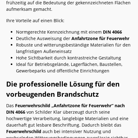
frühzeitig auf die Bedeutung der gekennzeichneten Flächen
aufmerksam gemacht.
Ihre Vorteile auf einen Blick:
Normgerechte Kennzeichnung mit einem
DIN 4066
Deutliche Ausweisung der
Anfahrtzone für Feuerwehr
Robuste und witterungsbeständige Materialien für den
langfristigen Außeneinsatz
Hohe Sichtbarkeit durch kontrastreiche Gestaltung
Ideal für Betriebsgelände, Lagerflächen, Baustellen,
Gewerbeparks und öffentliche Einrichtungen
Die professionelle Lösung für den
vorbeugenden Brandschutz
Das
Feuerwehrschild „Anfahrtzone für Feuerwehr“ nach
DIN 4066
von Schilder Klar überzeugt durch seine
hochwertige Verarbeitung, langlebige Materialien und eine
dauerhaft gut lesbare Beschriftung. Dadurch bleibt das
Feuerwehrschild
auch bei intensiver Nutzung und
wechselnden Witterungsbedingungen zuverlässig sichtbar.