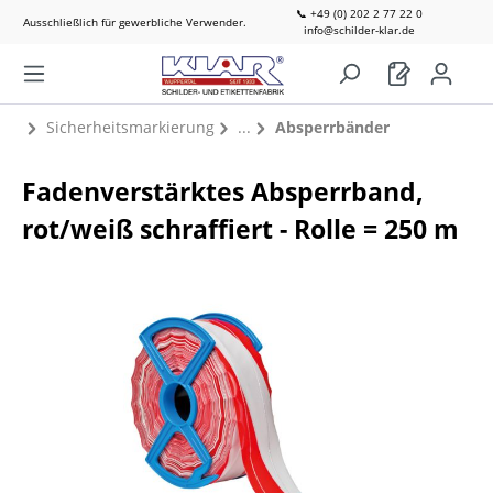
📞 +49 (0) 202 2 77 22 0
Ausschließlich für gewerbliche Verwender.
info@schilder-klar.de
Sicherheitsmarkierung
Absperrbänder
Fadenverstärktes Absperrband,
rot/weiß schraffiert - Rolle = 250 m