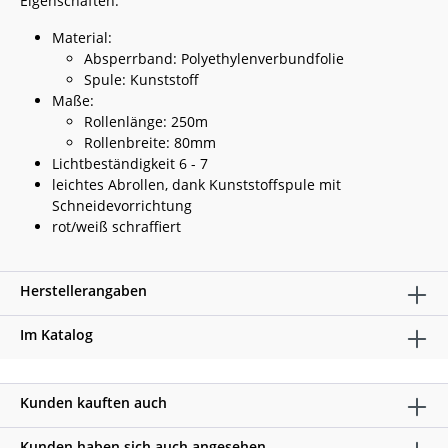
Eigenschaften:
Material:
Absperrband: Polyethylenverbundfolie
Spule: Kunststoff
Maße:
Rollenlänge: 250m
Rollenbreite: 80mm
Lichtbeständigkeit 6 - 7
leichtes Abrollen, dank Kunststoffspule mit
Schneidevorrichtung
rot/weiß schraffiert
Herstellerangaben
Im Katalog
Kunden kauften auch
Kunden haben sich auch angesehen