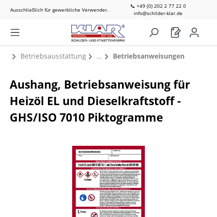
📞 +49 (0) 202 2 77 22 0
Ausschließlich für gewerbliche Verwender.
info@schilder-klar.de
Betriebsausstattung
Betriebsanweisungen
Aushang, Betriebsanweisung für
Heizöl EL und Dieselkraftstoff -
GHS/ISO 7010 Piktogramme