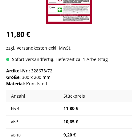
11,80 €
zzgl. Versandkosten exkl. MwSt.
Sofort versandfertig, Lieferzeit ca. 1 Arbeitstag
Artikel-Nr.:
328673/72
Größe:
300 x 200 mm
Material:
Kunststoff
Anzahl
Stückpreis
11,80 €
bis
4
10,65 €
ab
5
9,20 €
ab
10