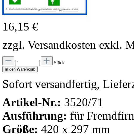
16,15 €
zzgl. Versandkosten exkl. 
Stück
In den Warenkorb
Sofort versandfertig, Lieferz
Artikel-Nr.:
3520/71
Ausführung:
für Fremdfir
Größe:
420 x 297 mm