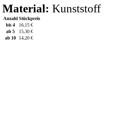
Material:
Kunststoff
Anzahl
Stückpreis
bis
4
16,15 €
ab
5
15,30 €
ab
10
14,20 €