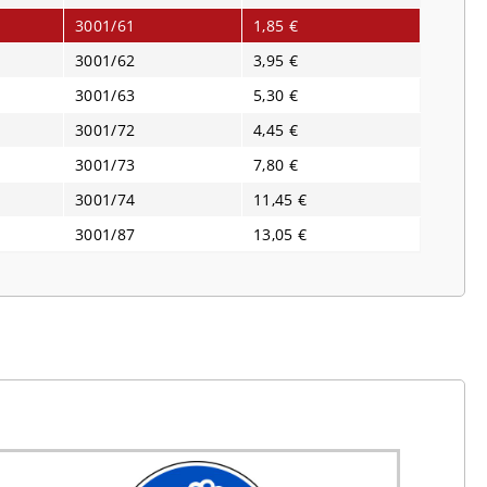
3001/61
1,85 €
3001/62
3,95 €
3001/63
5,30 €
3001/72
4,45 €
3001/73
7,80 €
3001/74
11,45 €
3001/87
13,05 €