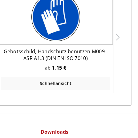
Gebotsschild, Handschutz benutzen M009 -
Gebo
ASR A1.3 (DIN EN ISO 7010)
1,15 €
ab
Schnellansicht
Downloads