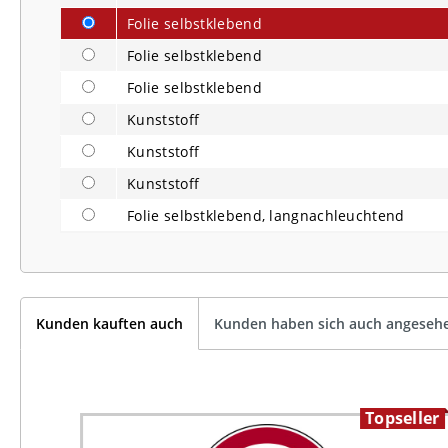
Folie selbstklebend
Folie selbstklebend
Folie selbstklebend
Kunststoff
Kunststoff
Kunststoff
Folie selbstklebend, langnachleuchtend
Kunden kauften auch
Kunden haben sich auch angeseh
eller
Topseller