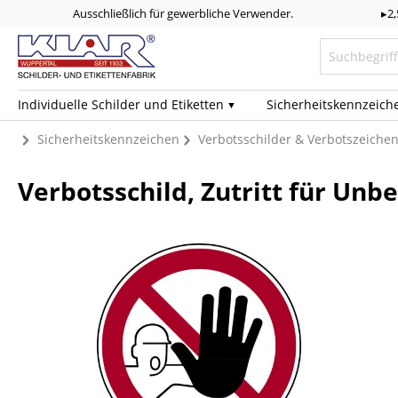
Ausschließlich für gewerbliche Verwender.
▸2
Individuelle Schilder und Etiketten
Sicherheits­kennzeich
Sicherheitskennzeichen
Verbotsschilder & Verbotszeiche
Verbotsschild, Zutritt für Unb