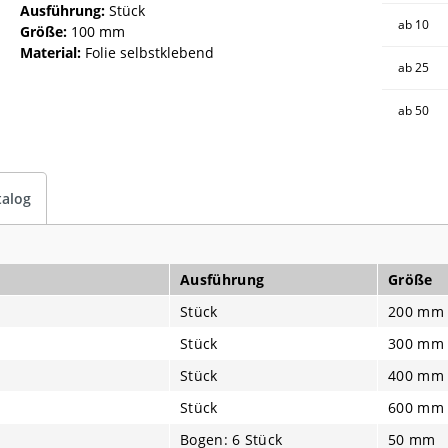
Ausführung:
Stück
ab
10
Größe:
100 mm
Material:
Folie selbstklebend
ab
25
ab
50
talog
Ausführung
Größe
Stück
200 mm
Stück
300 mm
Stück
400 mm
Stück
600 mm
Bogen: 6 Stück
50 mm