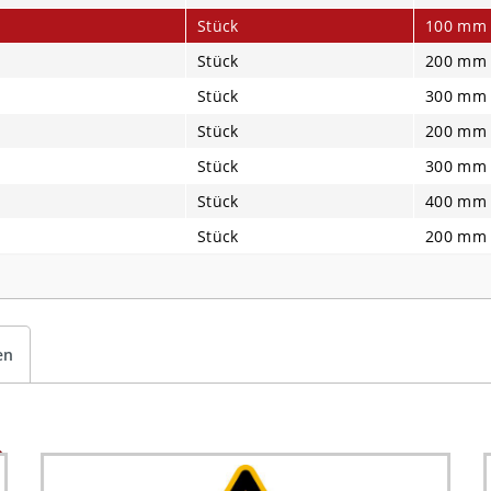
Stück
100 mm
Stück
200 mm
Stück
300 mm
Stück
200 mm
Stück
300 mm
Stück
400 mm
Stück
200 mm
en