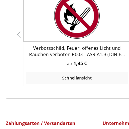
er
Verbotsschild, Feuer, offenes Licht und
(DIN
Rauchen verboten P003 - ASR A1.3 (DIN EN
ISO 7010)
1,45 €
ab
Schnellansicht
Zahlungsarten / Versandarten
Unterneh