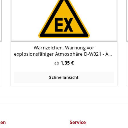
Warnzeichen, Warnung vor
explosionsfähiger Atmosphäre D-W021 - ASR
A1.3 (DIN 4844)
1,35 €
ab
Schnellansicht
men
Service