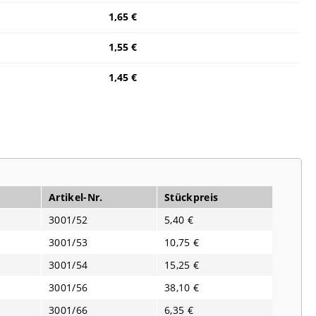
1,65 €
1,55 €
1,45 €
Artikel-Nr.
Stückpreis
3001/52
5,40 €
3001/53
10,75 €
3001/54
15,25 €
3001/56
38,10 €
3001/66
6,35 €