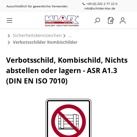
📞 +49 (0) 202 2 77 22 0
Ausschließlich für gewerbliche Verwender.
info@schilder-klar.de
Sicherheitskennzeichen
Verbotsschilder Kombischilder
Verbotsschild, Kombischild, Nichts
abstellen oder lagern - ASR A1.3
(DIN EN ISO 7010)