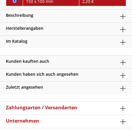
150 x 100 mm
2,20 €
Beschreibung
Herstellerangaben
Im Katalog
Kunden kauften auch
Kunden haben sich auch angesehen
Zuletzt angesehen
Zahlungsarten / Versandarten
Unternehmen