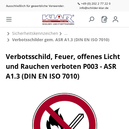
📞 +49 (0) 202 2 77 22 0
Ausschließlich für gewerbliche Verwender.
info@schilder-klar.de
Sicherheitskennzeichen
Verbotsschilder gem. ASR A1.3 (DIN EN ISO 7010)
Verbotsschild, Feuer, offenes Licht
und Rauchen verboten P003 - ASR
A1.3 (DIN EN ISO 7010)