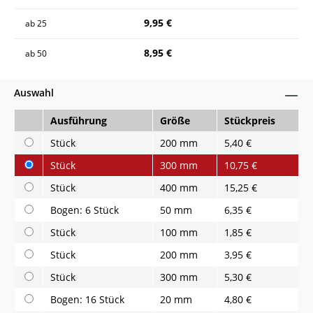
9,95 €
ab
25
8,95 €
ab
50
Auswahl
Ausführung
Größe
Stückpreis
Stück
200 mm
5,40 €
Stück
300 mm
10,75 €
Stück
400 mm
15,25 €
Bogen: 6 Stück
50 mm
6,35 €
Stück
100 mm
1,85 €
Stück
200 mm
3,95 €
Stück
300 mm
5,30 €
Bogen: 16 Stück
20 mm
4,80 €