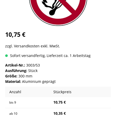
10,75 €
zzgl. Versandkosten exkl. MwSt.
Sofort versandfertig, Lieferzeit ca. 1 Arbeitstag
Artikel-Nr.:
3003/53
Ausführung:
Stück
Größe:
300 mm
Material:
Aluminium geprägt
Anzahl
Stückpreis
10,75 €
bis
9
10,35 €
ab
10