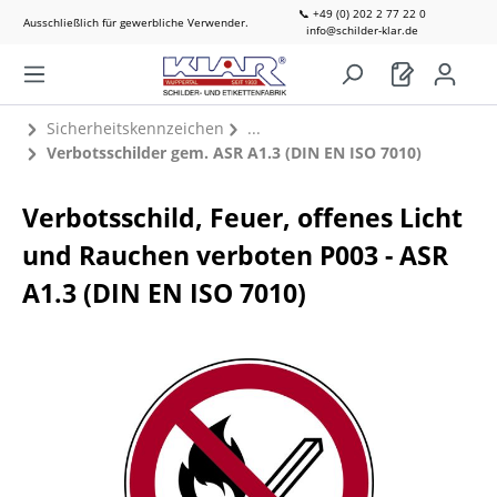
📞 +49 (0) 202 2 77 22 0
Ausschließlich für gewerbliche Verwender.
info@schilder-klar.de
Sicherheitskennzeichen
Verbotsschilder gem. ASR A1.3 (DIN EN ISO 7010)
Verbotsschild, Feuer, offenes Licht
und Rauchen verboten P003 - ASR
A1.3 (DIN EN ISO 7010)