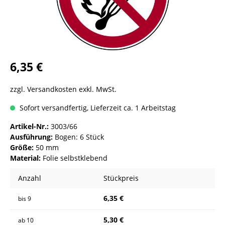
6,35 €
zzgl. Versandkosten exkl. MwSt.
Sofort versandfertig, Lieferzeit ca. 1 Arbeitstag
Artikel-Nr.:
3003/66
Ausführung:
Bogen: 6 Stück
Größe:
50 mm
Material:
Folie selbstklebend
Anzahl
Stückpreis
6,35 €
bis
9
5,30 €
ab
10