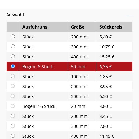
Auswahl
Ausführung
Größe
Stückpreis
Stück
200 mm
5,40 €
Stück
300 mm
10,75 €
Stück
400 mm
15,25 €
Bogen: 6 Stück
50 mm
6,35 €
Stück
100 mm
1,85 €
Stück
200 mm
3,95 €
Stück
300 mm
5,30 €
Bogen: 16 Stück
20 mm
4,80 €
Stück
200 mm
4,45 €
Stück
300 mm
7,80 €
Stück
400 mm
11,45 €