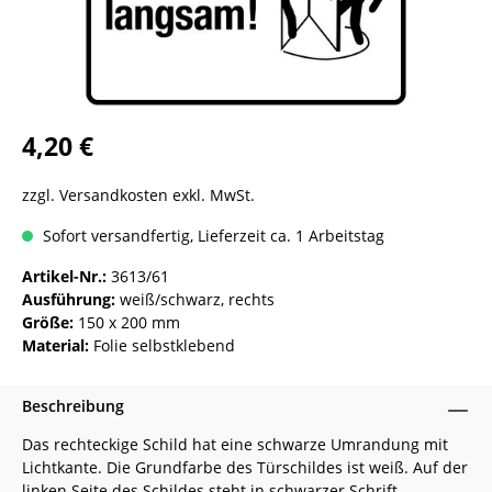
4,20 €
zzgl. Versandkosten exkl. MwSt.
Sofort versandfertig, Lieferzeit ca. 1 Arbeitstag
Artikel-Nr.:
3613/61
Ausführung:
weiß/schwarz, rechts
Größe:
150 x 200 mm
Material:
Folie selbstklebend
Beschreibung
Das rechteckige Schild hat eine schwarze Umrandung mit
Lichtkante. Die Grundfarbe des Türschildes ist weiß. Auf der
linken Seite des Schildes steht in schwarzer Schrift