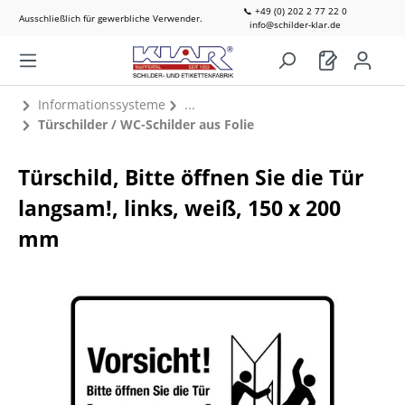
📞 +49 (0) 202 2 77 22 0
Ausschließlich für gewerbliche Verwender.
info@schilder-klar.de
Informationssysteme
Türschilder / WC-Schilder aus Folie
Türschild, Bitte öffnen Sie die Tür
langsam!, links, weiß, 150 x 200
mm