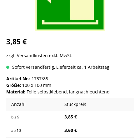
3,85 €
zzgl. Versandkosten exkl. MwSt.
Sofort versandfertig, Lieferzeit ca. 1 Arbeitstag
Artikel-Nr.:
1737/85
Größe:
100 x 100 mm
Material:
Folie selbstklebend, langnachleuchtend
Anzahl
Stückpreis
3,85 €
bis
9
3,60 €
ab
10