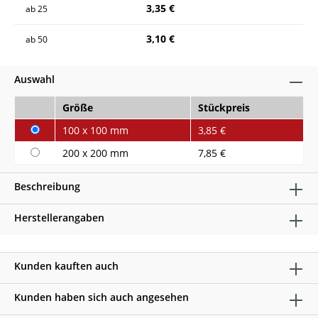
3,35 €
ab
25
3,10 €
ab
50
Auswahl
Größe
Stückpreis
100 x 100 mm
3,85 €
200 x 200 mm
7,85 €
Beschreibung
Herstellerangaben
Kunden kauften auch
Kunden haben sich auch angesehen