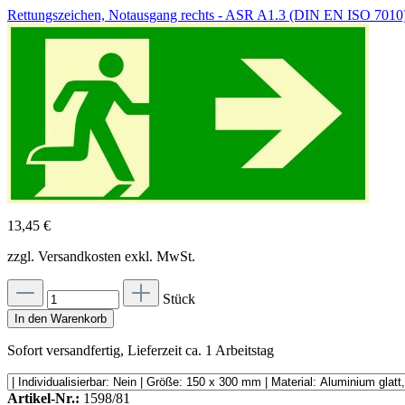
Rettungszeichen, Notausgang rechts - ASR A1.3 (DIN EN ISO 7010
13,45 €
zzgl. Versandkosten exkl. MwSt.
Stück
In den Warenkorb
Sofort versandfertig, Lieferzeit ca. 1 Arbeitstag
Artikel-Nr.:
1598/81