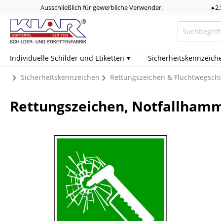
Ausschließlich für gewerbliche Verwender.
▸2
Individuelle Schilder und Etiketten
Sicherheits­kennzeich
Sicherheitskennzeichen
Rettungszeichen & Fluchtwegschi
Rettungszeichen, Notfallhamme