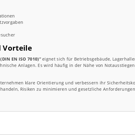
ationen
utzvorgaben
esucher
 Vorteile
(DIN EN ISO 7010)“
eignet sich für Betriebsgebäude, Lagerhalle
chnische Anlagen. Es wird häufig in der Nähe von Notausstiegen,
ternehmen klare Orientierung und verbessern ihr Sicherheitsk
zu handeln, Risiken zu minimieren und gesetzliche Anforderungen 