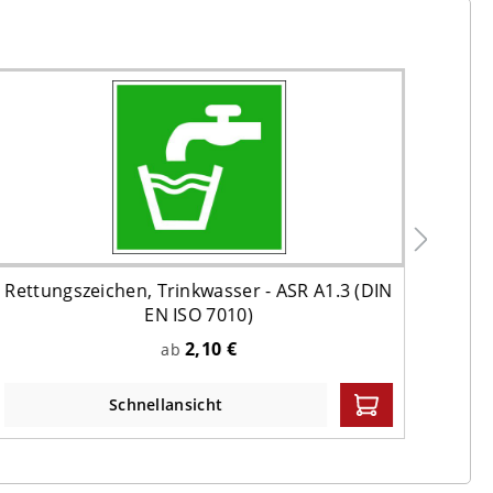
Rettungszeichen, Trinkwasser - ASR A1.3 (DIN
EN ISO 7010)
Fl
2,10 €
ab
Schnellansicht