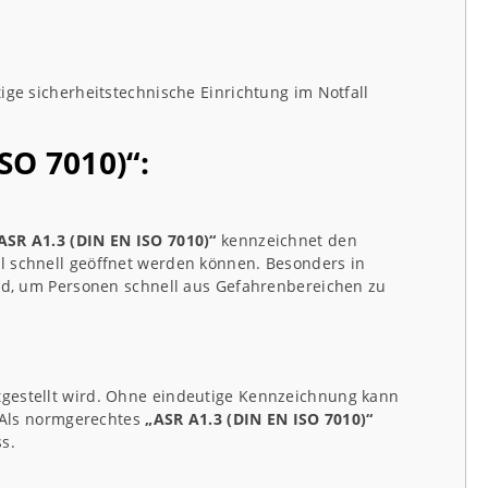
ige sicherheitstechnische Einrichtung im Notfall
SO 7010)“:
ASR A1.3 (DIN EN ISO 7010)“
kennzeichnet den
ll schnell geöffnet werden können. Besonders in
dend, um Personen schnell aus Gefahrenbereichen zu
itgestellt wird. Ohne eindeutige Kennzeichnung kann
. Als normgerechtes
„ASR A1.3 (DIN EN ISO 7010)“
s.