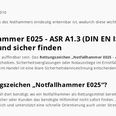
7010
ion des Nothammers eindeutig erkennbar ist, wodurch diese wicht
mmer E025 - ASR A1.3 (DIN EN I
und sicher finden
t auffindbar sein. Das
Rettungszeichen „Notfallhammer E025 - 
cheiben, Sicherheitsverglasungen oder Notausstiege im Ernstfa
und im Handel ist eine klare Sicherheitskennzeichnung entschei
gszeichen „Notfallhammer E025“?
ll dort benötigt, wo ein Notfallhammer als Rettungsmittel bere
ucher oder Kunden das benötigte Hilfsmittel nicht sofort finden
lich und unterstützt eine schnelle Orientierung auch unter Stres