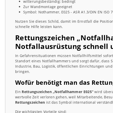
witterungsbeständig: bedingt
Zur Wandmontage geeignet
Symbol: Nothammer, E025 - ASR A1.3/DIN EN ISO 
Nutzen Sie dieses Schild, damit im Ernstfall die Posit
schnelle Hilfe leisten kann.
Rettungszeichen „Notfallha
Notfallausrüstung schnell 
In Gefahrensituationen müssen Notfallhilfsmittel sofor
Standort eines Notfallhammers und sorgt dafür, dass S
Industrie, Bau, Logistik, öffentlichen Einrichtungen 
bringen.
Wofür benötigt man das Rettun
Ein
Rettungszeichen „Notfallhammer E025“
wird übera
wertvolle Zeit verloren gehen, weil Mitarbeitende, Bes
Rettungszeichen
ist das Symbol international verständ
Die wichtigsten Vorteile sind: