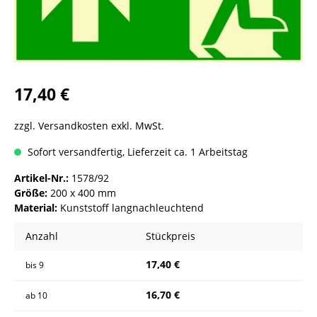
17,40 €
zzgl. Versandkosten exkl. MwSt.
Sofort versandfertig, Lieferzeit ca. 1 Arbeitstag
Artikel-Nr.:
1578/92
Größe:
200 x 400 mm
Material:
Kunststoff langnachleuchtend
Anzahl
Stückpreis
17,40 €
bis
9
16,70 €
ab
10