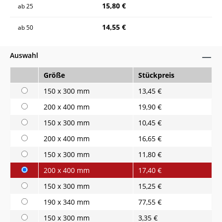
15,80 €
ab
25
14,55 €
ab
50
Auswahl
Größe
Stückpreis
150 x 300 mm
13,45 €
200 x 400 mm
19,90 €
150 x 300 mm
10,45 €
200 x 400 mm
16,65 €
150 x 300 mm
11,80 €
200 x 400 mm
17,40 €
150 x 300 mm
15,25 €
190 x 340 mm
77,55 €
150 x 300 mm
3,35 €