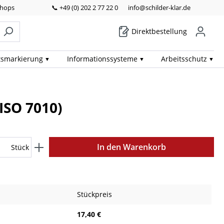
Shops
📞 +49 (0) 202 2 77 22 0
info@schilder-klar.de
Direktbestellung
ts­markierung
Informations­systeme
Arbeits­schutz
ISO 7010)
In den Warenkorb
Stück
Stückpreis
17,40 €