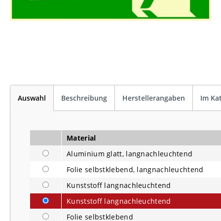
Auswahl
Beschreibung
Herstellerangaben
Im Ka
Material
Aluminium glatt, langnachleuchtend
Folie selbstklebend, langnachleuchtend
Kunststoff langnachleuchtend
Kunststoff langnachleuchtend
Folie selbstklebend