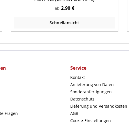
2,90 €
ab
Schnellansicht
men
Service
Kontakt
Anlieferung von Daten
Sonderanfertigungen
Datenschutz
Lieferung und Versandkosten
lte Fragen
AGB
Cookie-Einstellungen