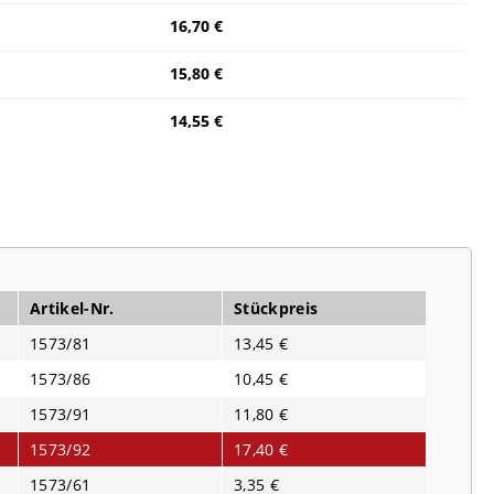
16,70 €
15,80 €
14,55 €
Artikel-Nr.
Stückpreis
1573/81
13,45 €
1573/86
10,45 €
1573/91
11,80 €
1573/92
17,40 €
1573/61
3,35 €