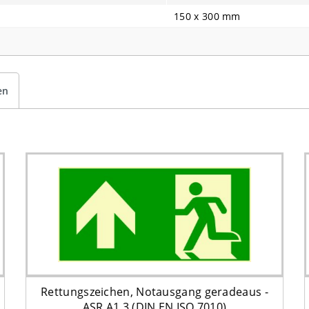
150 x 300 mm
en
Rettungszeichen, Notausgang geradeaus -
ASR A1.3 (DIN EN ISO 7010)