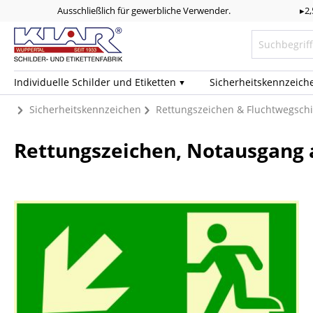
Ausschließlich für gewerbliche Verwender.
▸2
Individuelle Schilder und Etiketten
Sicherheits­kennzeich
Sicherheitskennzeichen
Rettungszeichen & Fluchtwegschi
Rettungszeichen, Notausgang a