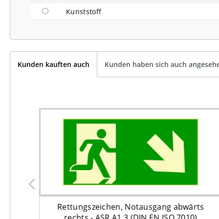
Kunststoff
Kunden kauften auch
Kunden haben sich auch angeseh
nt an
Rettungszeichen, Notausgang abwärts
rechts - ASR A1.3 (DIN EN ISO 7010)