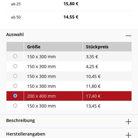
15,80 €
ab
25
14,55 €
ab
50
Auswahl
Größe
Stückpreis
150 x 300 mm
3,35 €
150 x 300 mm
4,25 €
150 x 300 mm
10,45 €
150 x 300 mm
11,80 €
200 x 400 mm
17,40 €
150 x 300 mm
13,45 €
Beschreibung
Herstellerangaben