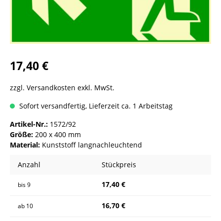
17,40 €
zzgl. Versandkosten exkl. MwSt.
Sofort versandfertig, Lieferzeit ca. 1 Arbeitstag
Artikel-Nr.:
1572/92
Größe:
200 x 400 mm
Material:
Kunststoff langnachleuchtend
Anzahl
Stückpreis
17,40 €
bis
9
16,70 €
ab
10