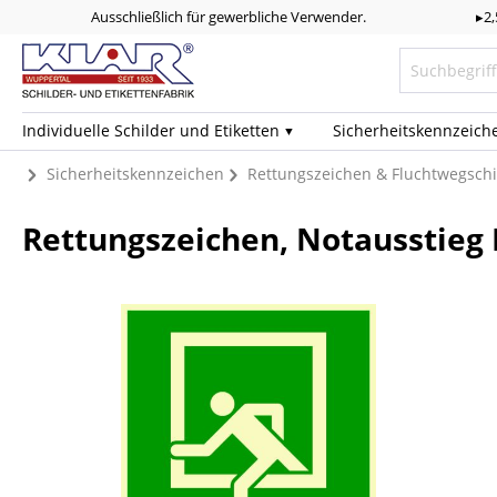
Ausschließlich für gewerbliche Verwender.
▸2
Individuelle Schilder und Etiketten
Sicherheits­kennzeich
Sicherheitskennzeichen
Rettungszeichen & Fluchtwegschi
Rettungszeichen, Notausstieg D