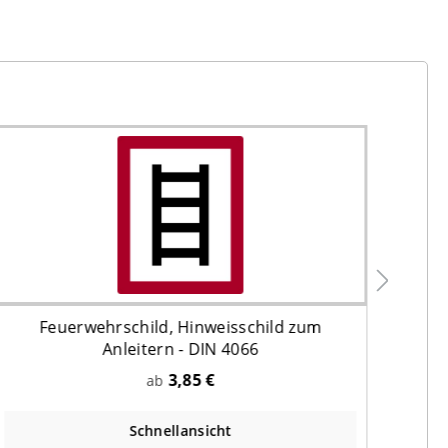
Feuerwehrschild, Hinweisschild zum
Ret
Anleitern - DIN 4066
3,85 €
ab
Schnellansicht