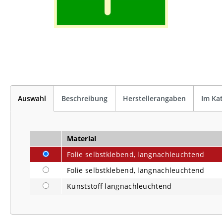
Auswahl
Beschreibung
Herstellerangaben
Im Ka
Material
Folie selbstklebend, langnachleuchtend
Folie selbstklebend, langnachleuchtend
Kunststoff langnachleuchtend