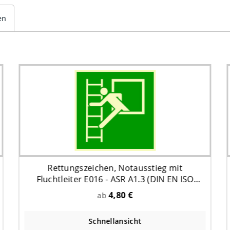
en
Rettungszeichen, Notausstieg mit
Fluchtleiter E016 - ASR A1.3 (DIN EN ISO
7010)
4,80 €
ab
Schnellansicht