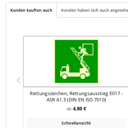
Kunden kauften auch
Kunden haben sich auch angeseh
17 -
Rettungszeichen, Rettungsausstieg E017 -
ASR A1.3 (DIN EN ISO 7010)
4,80 €
ab
Schnellansicht