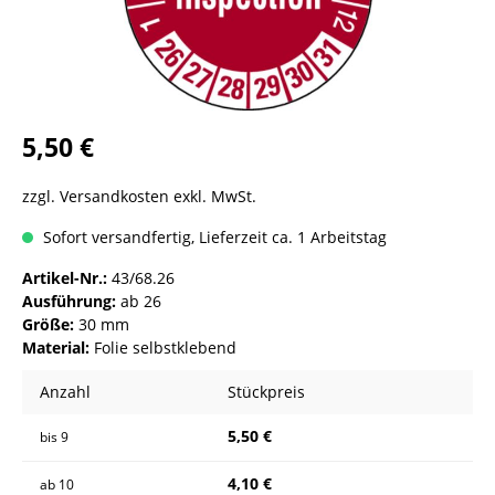
5,50 €
zzgl. Versandkosten exkl. MwSt.
Sofort versandfertig, Lieferzeit ca. 1 Arbeitstag
Artikel-Nr.:
43/68.26
Ausführung:
ab 26
Größe:
30 mm
Material:
Folie selbstklebend
Anzahl
Stückpreis
5,50 €
bis
9
4,10 €
ab
10