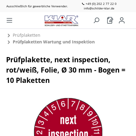
📞 +49 (0) 202 2 77 22 0
Ausschließlich für gewerbliche Verwender.
info@schilder-klar.de
Prüfplaketten
Prüfplaketten Wartung und Inspektion
Prüfplakette, next inspection,
rot/weiß, Folie, Ø 30 mm - Bogen =
10 Plaketten