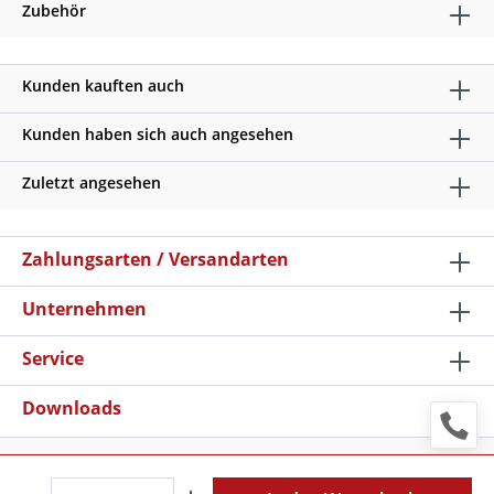
Zubehör
Kunden kauften auch
Kunden haben sich auch angesehen
Zuletzt angesehen
Zahlungsarten / Versandarten
Unternehmen
Service
Downloads
* Alle Preise verstehen sich zzgl. Mehrwertsteuer und
Versandkosten
, wenn nicht anders beschrieben