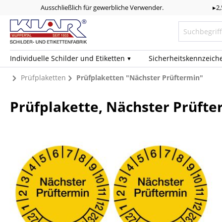
Ausschließlich für gewerbliche Verwender.
▸2
Individuelle Schilder und Etiketten
Sicherheits­kennzeich
Prüfplaketten
Prüfplaketten "Nächster Prüftermin"
Prüfplakette, Nächster Prüfter