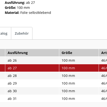
Ausführung:
ab 27
Größe:
100 mm
Material:
Folie selbstklebend
talog
Zubehör
Ausführung
Größe
Art
ab 26
100 mm
46/
ab 27
100 mm
46/
ab 28
100 mm
46/
ab 29
100 mm
46/
ab 30
100 mm
46/
ab 31
100 mm
46/