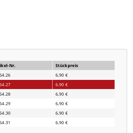
ikel-Nr.
Stückpreis
64.26
6,90 €
64.27
6,90 €
64.28
6,90 €
64.29
6,90 €
64.30
6,90 €
64.31
6,90 €