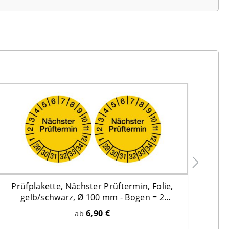
Prüfplakette, Nächster Prüftermin, Folie,
Pr
gelb/schwarz, Ø 100 mm - Bogen = 2
Plaketten
6,90 €
ab