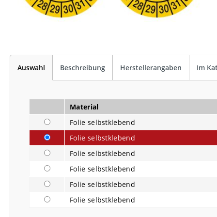
Auswahl
Beschreibung
Herstellerangaben
Im Ka
Material
Folie selbstklebend
Folie selbstklebend
Folie selbstklebend
Folie selbstklebend
Folie selbstklebend
Folie selbstklebend