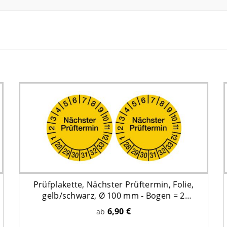
Prüfplakette, Nächster Prüftermin, Folie,
gelb/schwarz, Ø 100 mm - Bogen = 2
Plaketten
6,90 €
ab