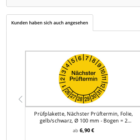
Kunden haben sich auch angesehen
ie,
Prüfplakette, Nächster Prüftermin, Folie,
2
gelb/schwarz, Ø 100 mm - Bogen = 2
Plaketten
6,90 €
ab