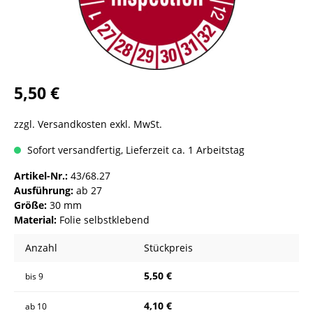
5,50 €
zzgl. Versandkosten exkl. MwSt.
Sofort versandfertig, Lieferzeit ca. 1 Arbeitstag
Artikel-Nr.:
43/68.27
Ausführung:
ab 27
Größe:
30 mm
Material:
Folie selbstklebend
Anzahl
Stückpreis
5,50 €
bis
9
4,10 €
ab
10