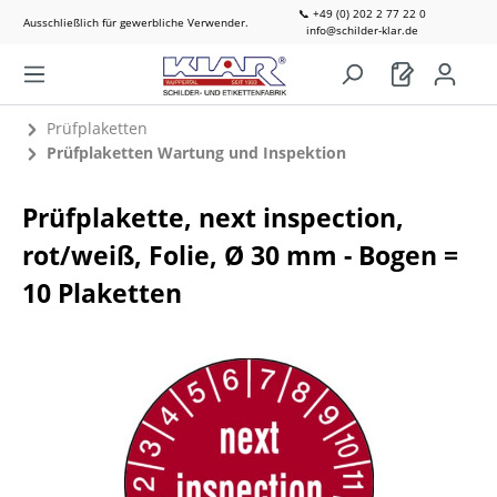
📞 +49 (0) 202 2 77 22 0
Ausschließlich für gewerbliche Verwender.
info@schilder-klar.de
Prüfplaketten
Prüfplaketten Wartung und Inspektion
Prüfplakette, next inspection,
rot/weiß, Folie, Ø 30 mm - Bogen =
10 Plaketten