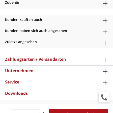
Zubehör
Kunden kauften auch
Kunden haben sich auch angesehen
Zuletzt angesehen
Zahlungsarten / Versandarten
Unternehmen
Service
Downloads
* Alle Preise verstehen sich zzgl. Mehrwertsteuer und
Versandkosten
, wenn nicht anders beschrieben