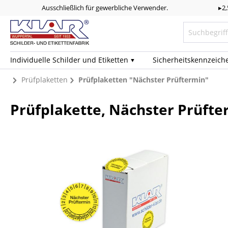
Ausschließlich für gewerbliche Verwender.
▸2
Individuelle Schilder und Etiketten
Sicherheits­kennzeich
Prüfplaketten
Prüfplaketten "Nächster Prüftermin"
Prüfplakette, Nächster Prüfte