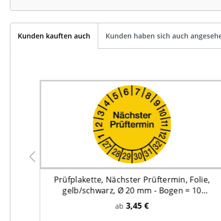
Kunden kauften auch
Kunden haben sich auch angeseh
ie,
Prüfplakette, Nächster Prüftermin, Folie,
0
gelb/schwarz, Ø 20 mm - Bogen = 10
Plaketten
3,45 €
ab