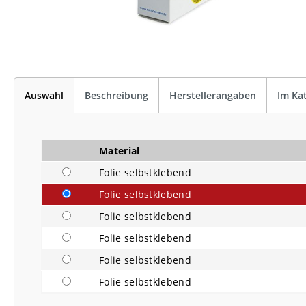
Auswahl
Beschreibung
Herstellerangaben
Im Ka
Material
Folie selbstklebend
Folie selbstklebend
Folie selbstklebend
Folie selbstklebend
Folie selbstklebend
Folie selbstklebend