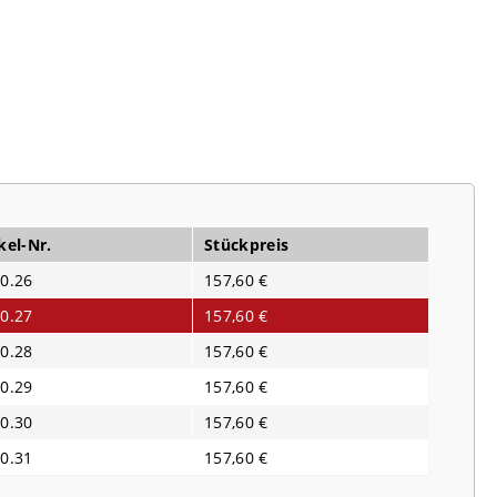
kel-Nr.
Stückpreis
0.26
157,60 €
0.27
157,60 €
0.28
157,60 €
0.29
157,60 €
0.30
157,60 €
0.31
157,60 €