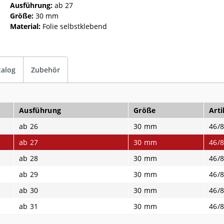
Ausführung:
ab 27
Größe:
30 mm
Material:
Folie selbstklebend
talog
Zubehör
Ausführung
Größe
Arti
ab 26
30 mm
46/8
ab 27
30 mm
46/8
ab 28
30 mm
46/8
ab 29
30 mm
46/8
ab 30
30 mm
46/8
ab 31
30 mm
46/8