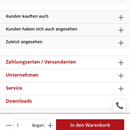
Kunden kauften auch
Kunden haben sich auch angesehen
Zuletzt angesehen
Zahlungsarten / Versandarten
Unternehmen
Service
Downloads
* Alle Preise verstehen sich zzgl. Mehrwertsteuer und
Versandkosten
, wenn nicht anders beschrieben
In den Warenkorb
Bogen
Copyright © 2026 Schilder Klar - Alle Rechte vorbehalten