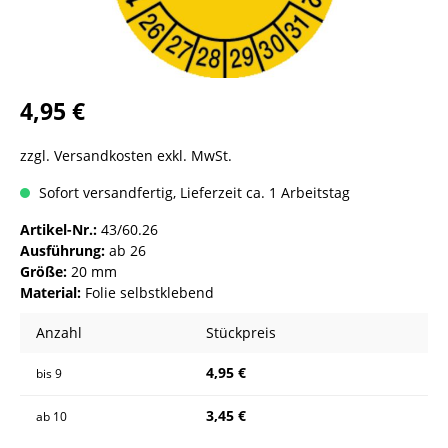
4,95 €
zzgl. Versandkosten exkl. MwSt.
Sofort versandfertig, Lieferzeit ca. 1 Arbeitstag
Artikel-Nr.:
43/60.26
Ausführung:
ab 26
Größe:
20 mm
Material:
Folie selbstklebend
Anzahl
Stückpreis
4,95 €
bis
9
3,45 €
ab
10