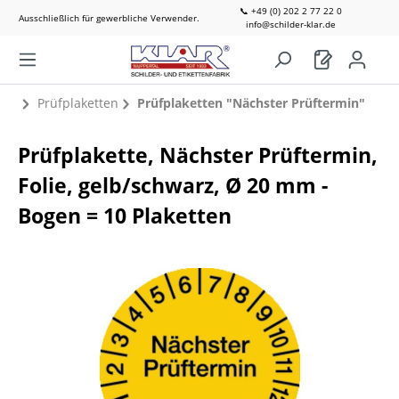
📞 +49 (0) 202 2 77 22 0
Ausschließlich für gewerbliche Verwender.
info@schilder-klar.de
Prüfplaketten
Prüfplaketten "Nächster Prüftermin"
Prüfplakette, Nächster Prüftermin,
Folie, gelb/schwarz, Ø 20 mm -
Bogen = 10 Plaketten