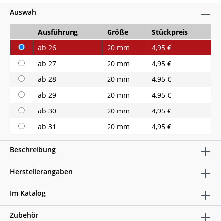
Auswahl
Ausführung
Größe
Stückpreis
ab 26
20 mm
4,95 €
ab 27
20 mm
4,95 €
ab 28
20 mm
4,95 €
ab 29
20 mm
4,95 €
ab 30
20 mm
4,95 €
ab 31
20 mm
4,95 €
Beschreibung
Herstellerangaben
Im Katalog
Zubehör