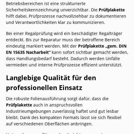
Betriebsbereichen ist eine strukturierte
Sicherheitskennzeichnung unverzichtbar. Die
Prüfplakette
hilft dabei, Prüfprozesse nachvollziehbar zu dokumentieren
und Verantwortlichkeiten klar zu kommunizieren.
Bei einer Regalprüfung wird ein beschädigter Regalträger
entdeckt. Bis zur Reparatur muss der betroffene Bereich
eindeutig markiert werden. Mit der
Prüfplakette „gem. DIN
EN 15635 Nacharbeit“
kann sofort sichtbar gemacht werden,
dass Handlungsbedarf besteht. Dadurch werden Unfälle
vermieden und interne Prüfprozesse effizient unterstützt.
Langlebige Qualität für den
professionellen Einsatz
Die robuste Folienausführung sorgt dafür, dass die
Prüfplakette
auch in anspruchsvollen
Industrieumgebungen zuverlässig haftet und gut lesbar
bleibt. Dank des kompakten Formats lässt sie sich flexibel
auf verschiedenen Oberflächen anbringen.