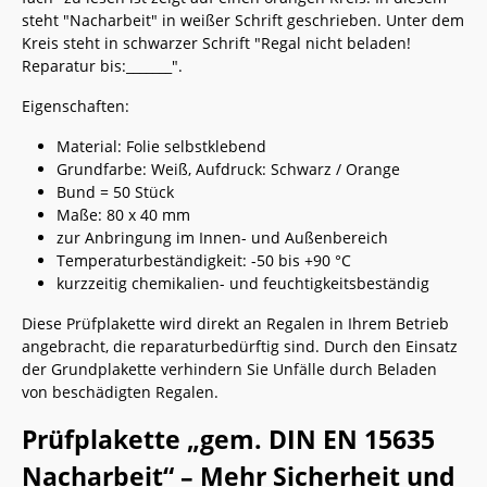
steht "Nacharbeit" in weißer Schrift geschrieben. Unter dem
Kreis steht in schwarzer Schrift "Regal nicht beladen!
Reparatur bis:_______".
Eigenschaften:
Material: Folie selbstklebend
Grundfarbe: Weiß, Aufdruck: Schwarz / Orange
Bund = 50 Stück
Maße: 80 x 40 mm
zur Anbringung im Innen- und Außenbereich
Temperaturbeständigkeit: -50 bis +90 °C
kurzzeitig chemikalien- und feuchtigkeitsbeständig
Diese Prüfplakette wird direkt an Regalen in Ihrem Betrieb
angebracht, die reparaturbedürftig sind. Durch den Einsatz
der Grundplakette verhindern Sie Unfälle durch Beladen
von beschädigten Regalen.
Prüfplakette „gem. DIN EN 15635
Nacharbeit“ – Mehr Sicherheit und