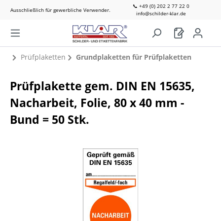
📞 +49 (0) 202 2 77 22 0
Ausschließlich für gewerbliche Verwender.
info@schilder-klar.de
Prüfplaketten
Grundplaketten für Prüfplaketten
Prüfplakette gem. DIN EN 15635,
Nacharbeit, Folie, 80 x 40 mm -
Bund = 50 Stk.