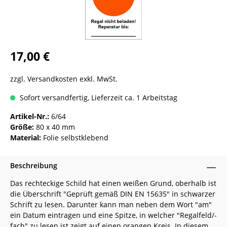
17,00 €
zzgl. Versandkosten exkl. MwSt.
Sofort versandfertig, Lieferzeit ca. 1 Arbeitstag
Artikel-Nr.:
6/64
Größe:
80 x 40 mm
Material:
Folie selbstklebend
Beschreibung
Das rechteckige Schild hat einen weißen Grund, oberhalb ist
die Überschrift "Geprüft gemäß DIN EN 15635" in schwarzer
Schrift zu lesen. Darunter kann man neben dem Wort "am"
ein Datum eintragen und eine Spitze, in welcher "Regalfeld/-
fach" zu lesen ist zeigt auf einen orangen Kreis. In diesem