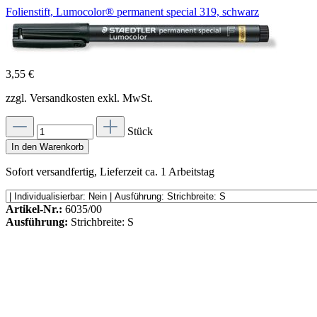
Folienstift, Lumocolor® permanent special 319, schwarz
3,55 €
zzgl. Versandkosten exkl. MwSt.
Stück
In den Warenkorb
Sofort versandfertig, Lieferzeit ca. 1 Arbeitstag
Artikel-Nr.:
6035/00
Ausführung:
Strichbreite: S