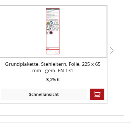
Grundplakette, Stehleitern, Folie, 225 x 65
Roh
mm - gem. EN 131
Grup
3,25 €
Schnellansicht