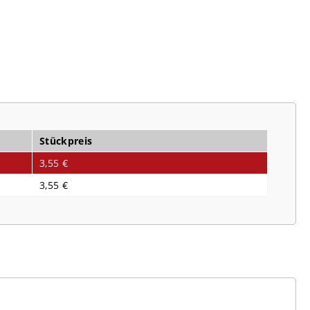
Stückpreis
3,55 €
3,55 €