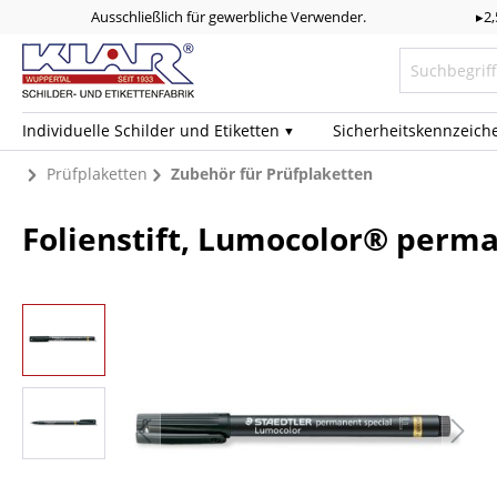
Ausschließlich für gewerbliche Verwender.
▸2
Individuelle Schilder und Etiketten
Sicherheits­kennzeich
Prüfplaketten
Zubehör für Prüfplaketten
Folienstift, Lumocolor® perma