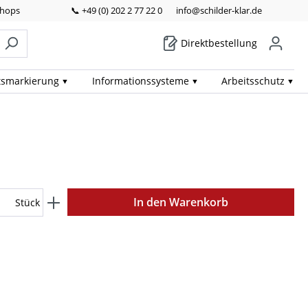
Shops
📞 +49 (0) 202 2 77 22 0
info@schilder-klar.de
Direktbestellung
ts­markierung
Informations­systeme
Arbeits­schutz
In den Warenkorb
Stück