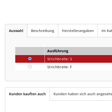
Auswahl
Beschreibung
Herstellerangaben
Im Ka
Ausführung
Strichbreite: S
Strichbreite: F
Kunden kauften auch
Kunden haben sich auch angeseh