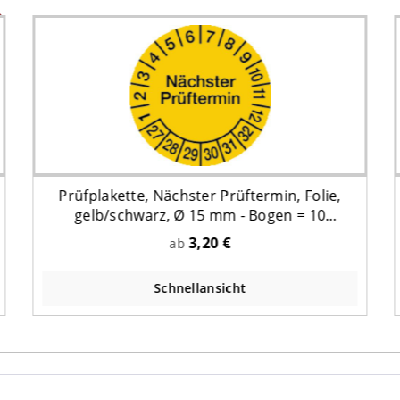
Prüfplakette, Nächster Prüftermin, Folie,
gelb/schwarz, Ø 15 mm - Bogen = 10
Plaketten
3,20 €
ab
Schnellansicht