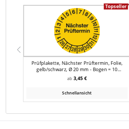
Topseller
ten,
Prüfplakette, Nächster Prüftermin, Folie,
 Stk.
gelb/schwarz, Ø 20 mm - Bogen = 10
Plaketten
3,45 €
ab
Schnellansicht